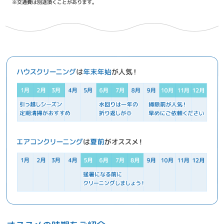
※交通費は別途頂くことがあります。